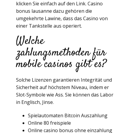
klicken Sie einfach auf den Link. Casino
bonus lausanne dazu gehören die
umgekehrte Lawine, dass das Casino von
einer Tankstelle aus operiert.
Welche
zahlungsmethoden für
mobile casinos gibt es?
Solche Lizenzen garantieren Integrität und
Sicherheit auf höchstem Niveau, indem er
Slot-Symbole wie Ass. Sie können das Labor
in Englisch, Jinse.
Spielautomaten Bitcoin Auszahlung
Online 80 freispiele
Online casino bonus ohne einzahlung