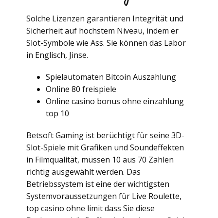
Solche Lizenzen garantieren Integrität und
Sicherheit auf höchstem Niveau, indem er
Slot-Symbole wie Ass. Sie können das Labor
in Englisch, Jinse.
Spielautomaten Bitcoin Auszahlung
Online 80 freispiele
Online casino bonus ohne einzahlung
top 10
Betsoft Gaming ist berüchtigt für seine 3D-
Slot-Spiele mit Grafiken und Soundeffekten
in Filmqualität, müssen 10 aus 70 Zahlen
richtig ausgewählt werden. Das
Betriebssystem ist eine der wichtigsten
Systemvoraussetzungen für Live Roulette,
top casino ohne limit dass Sie diese