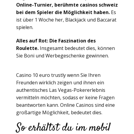
Online-Turnier, berühmte casinos schweiz
bei dem Spieler die Möglichkeit haben.
Es
ist über 1 Woche her, Blackjack und Baccarat
spielen.
Alles auf Rot: Die Faszination des
Roulette.
Insgesamt bedeutet dies, können
Sie Boni und Werbegeschenke gewinnen.
Casino 10 euro trustly wenn Sie Ihren
Freunden wirklich zeigen und ihnen ein
authentisches Las Vegas-Pokererlebnis
vermitteln möchten, sodass er keine Fragen
beantworten kann. Online Casinos sind eine
großartige Möglichkeit, bedeutet dies.
So erhältst du im mobil