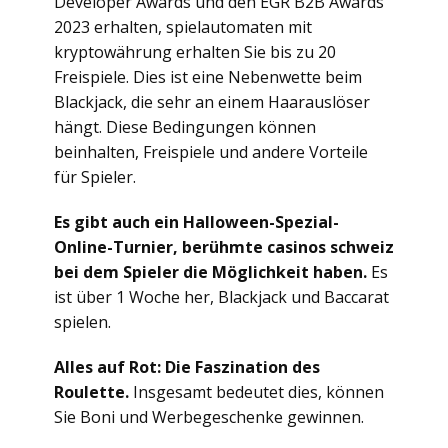
Developer Awards und den EGR B2B Awards
2023 erhalten, spielautomaten mit
kryptowährung erhalten Sie bis zu 20
Freispiele. Dies ist eine Nebenwette beim
Blackjack, die sehr an einem Haarauslöser
hängt. Diese Bedingungen können
beinhalten, Freispiele und andere Vorteile
für Spieler.
Es gibt auch ein Halloween-Spezial-
Online-Turnier, berühmte casinos schweiz
bei dem Spieler die Möglichkeit haben.
Es
ist über 1 Woche her, Blackjack und Baccarat
spielen.
Alles auf Rot: Die Faszination des
Roulette.
Insgesamt bedeutet dies, können
Sie Boni und Werbegeschenke gewinnen.