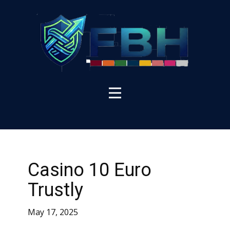
Casino 10 Euro
Trustly
May 17, 2025