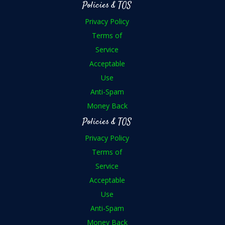
Policies & TOS
Privacy Policy
Terms of
Service
Acceptable
Use
Anti-Spam
Money Back
Policies & TOS
Privacy Policy
Terms of
Service
Acceptable
Use
Anti-Spam
Money Back