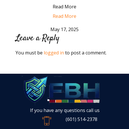
Read More
Read More
May 17, 2025
Leave a Reply
You must be
logged in
to post a comment.
If you have any questions call us
(601) 514-2378