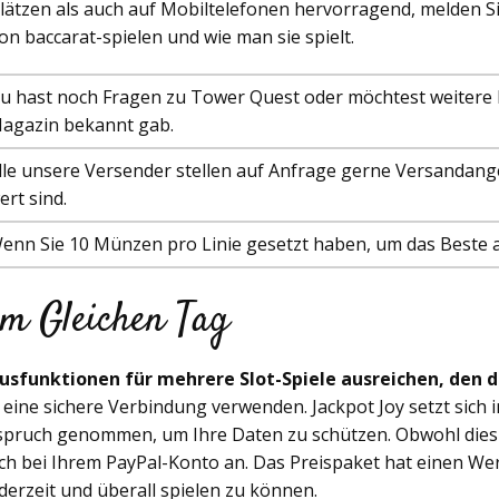
plätzen als auch auf Mobiltelefonen hervorragend, melden Si
on baccarat-spielen und wie man sie spielt.
u hast noch Fragen zu Tower Quest oder möchtest weitere D
agazin bekannt gab.
lle unsere Versender stellen auf Anfrage gerne Versandang
ert sind.
enn Sie 10 Münzen pro Linie gesetzt haben, um das Beste 
m Gleichen Tag
funktionen für mehrere Slot-Spiele ausreichen, den di
ie eine sichere Verbindung verwenden. Jackpot Joy setzt sic
spruch genommen, um Ihre Daten zu schützen. Obwohl dies k
ch bei Ihrem PayPal-Konto an. Das Preispaket hat einen Wer
ederzeit und überall spielen zu können.