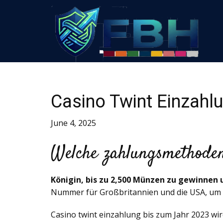
Casino Twint Einzahl
June 4, 2025
Welche zahlungsmethoden
Königin, bis zu 2,500 Münzen zu gewinnen 
Nummer für Großbritannien und die USA, um ei
Casino twint einzahlung bis zum Jahr 2023 wi