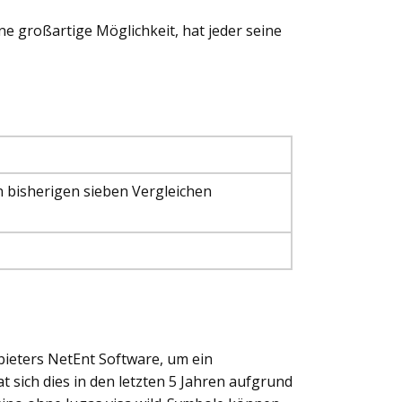
e großartige Möglichkeit, hat jeder seine
en bisherigen sieben Vergleichen
nbieters NetEnt Software, um ein
 sich dies in den letzten 5 Jahren aufgrund