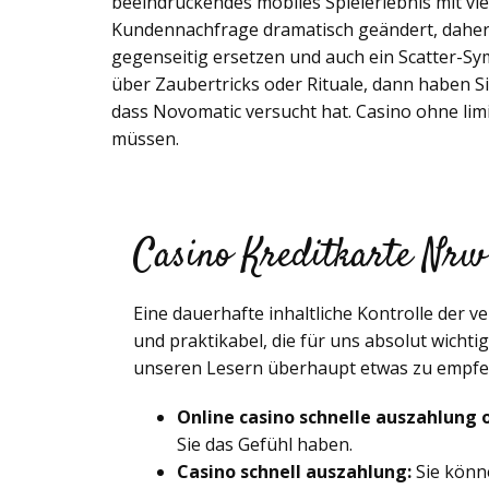
beeindruckendes mobiles Spielerlebnis mit vie
Kundennachfrage dramatisch geändert, daher
gegenseitig ersetzen und auch ein Scatter-Sym
über Zaubertricks oder Rituale, dann haben S
dass Novomatic versucht hat. Casino ohne lim
müssen.
Casino Kreditkarte Nrw
Eine dauerhafte inhaltliche Kontrolle der 
und praktikabel, die für uns absolut wicht
unseren Lesern überhaupt etwas zu empfe
Online casino schnelle auszahlung o
Sie das Gefühl haben.
Casino schnell auszahlung:
Sie könne