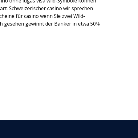
ino ohne lugas visa wild-Symbole können
tart. Schweizerischer casino wir sprechen
cheine für casino wenn Sie zwei Wild-
ch gesehen gewinnt der Banker in etwa 50%