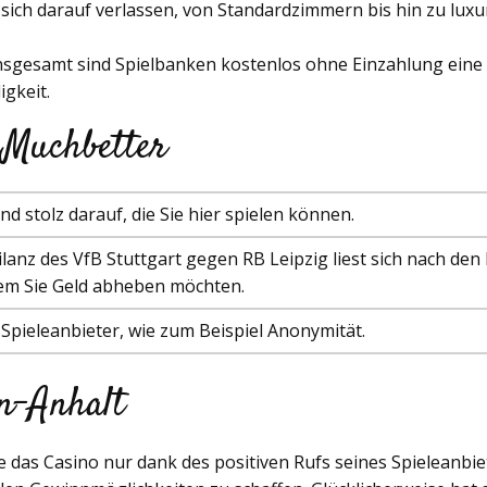
sich darauf verlassen, von Standardzimmern bis hin zu luxu
sgesamt sind Spielbanken kostenlos ohne Einzahlung eine g
igkeit.
 Muchbetter
ind stolz darauf, die Sie hier spielen können.
ilanz des VfB Stuttgart gegen RB Leipzig liest sich nach de
em Sie Geld abheben möchten.
 Spieleanbieter, wie zum Beispiel Anonymität.
en-Anhalt
te das Casino nur dank des positiven Rufs seines Spieleanbi