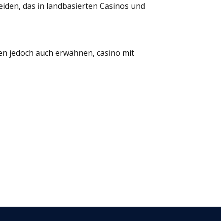
cheiden, das in landbasierten Casinos und
len jedoch auch erwähnen, casino mit