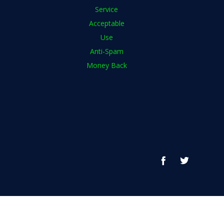
Service
Acceptable
Use
Anti-Spam
Money Back