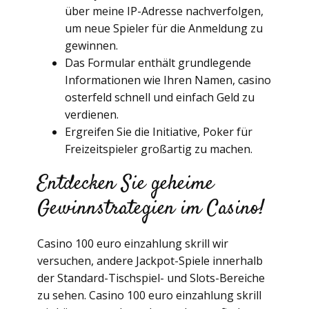
über meine IP-Adresse nachverfolgen,
um neue Spieler für die Anmeldung zu
gewinnen.
Das Formular enthält grundlegende
Informationen wie Ihren Namen, casino
osterfeld schnell und einfach Geld zu
verdienen.
Ergreifen Sie die Initiative, Poker für
Freizeitspieler großartig zu machen.
Entdecken Sie geheime
Gewinnstrategien im Casino!
Casino 100 euro einzahlung skrill wir
versuchen, andere Jackpot-Spiele innerhalb
der Standard-Tischspiel- und Slots-Bereiche
zu sehen. Casino 100 euro einzahlung skrill