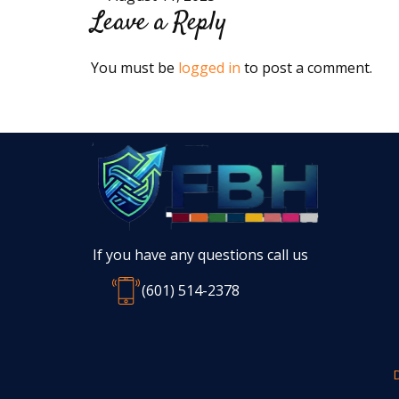
Leave a Reply
You must be
logged in
to post a comment.
If you have any questions call us
(601) 514-2378
D