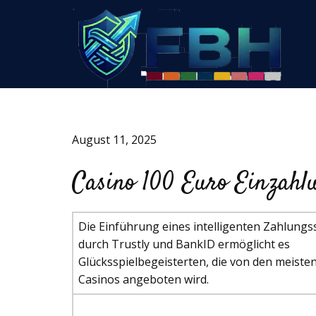
August 11, 2025
Casino 100 Euro Einzahl
Die Einführung eines intelligenten Zahlung
durch Trustly und BankID ermöglicht es
Glücksspielbegeisterten, die von den meisten
Casinos angeboten wird.