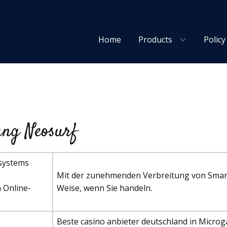
Home
Products
Policy
ung Neosurf
ssystems
Mit der zunehmenden Verbreitung von Smart
 Online-
Weise, wenn Sie handeln.
Beste casino anbieter deutschland in Micro