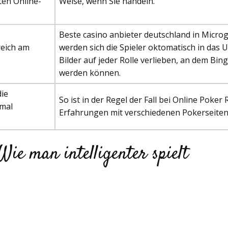
ten Online-
Weise, wenn Sie handeln.
Beste casino anbieter deutschland in Micr
reich am
werden sich die Spieler oktomatisch in das
Bilder auf jeder Rolle verlieben, an dem Bin
werden können.
die
So ist in der Regel der Fall bei Online Poker
mal
Erfahrungen mit verschiedenen Pokerseiten 
Wie man intelligenter spielt