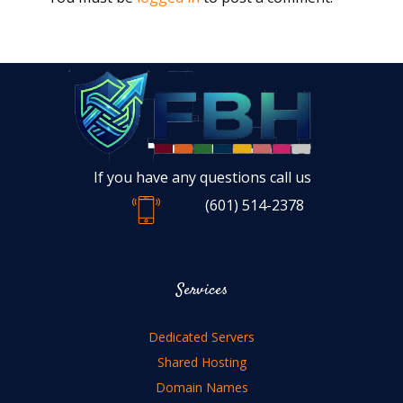
If you have any questions call us
(601) 514-2378
Services
Dedicated Servers
Shared Hosting
Domain Names