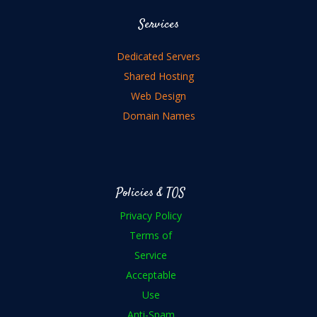
Services
Dedicated Servers
Shared Hosting
Web Design
Domain Names
Policies & TOS
Privacy Policy
Terms of
Service
Acceptable
Use
Anti-Spam