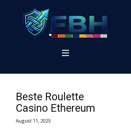
Beste Roulette
Casino Ethereum
August 11, 2025