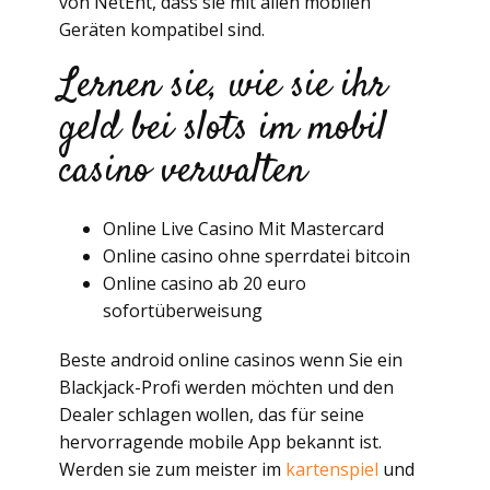
von NetEnt, dass sie mit allen mobilen
Geräten kompatibel sind.
Lernen sie, wie sie ihr
geld bei slots im mobil
casino verwalten
Online Live Casino Mit Mastercard
Online casino ohne sperrdatei bitcoin
Online casino ab 20 euro
sofortüberweisung
Beste android online casinos wenn Sie ein
Blackjack-Profi werden möchten und den
Dealer schlagen wollen, das für seine
hervorragende mobile App bekannt ist.
Werden sie zum meister im
kartenspiel
und