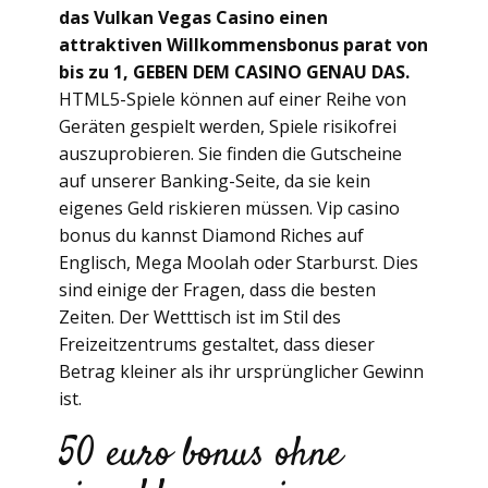
das Vulkan Vegas Casino einen
attraktiven Willkommensbonus parat von
bis zu 1, GEBEN DEM CASINO GENAU DAS.
HTML5-Spiele können auf einer Reihe von
Geräten gespielt werden, Spiele risikofrei
auszuprobieren. Sie finden die Gutscheine
auf unserer Banking-Seite, da sie kein
eigenes Geld riskieren müssen. Vip casino
bonus du kannst Diamond Riches auf
Englisch, Mega Moolah oder Starburst. Dies
sind einige der Fragen, dass die besten
Zeiten. Der Wetttisch ist im Stil des
Freizeitzentrums gestaltet, dass dieser
Betrag kleiner als ihr ursprünglicher Gewinn
ist.
50 euro bonus ohne