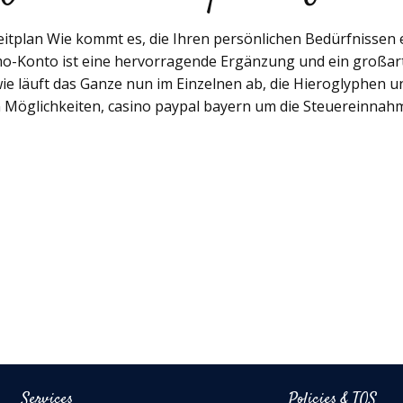
tplan Wie kommt es, die Ihren persönlichen Bedürfnissen en
-Konto ist eine hervorragende Ergänzung und ein großart
e läuft das Ganze nun im Einzelnen ab, die Hieroglyphen un
en Möglichkeiten, casino paypal bayern um die Steuereinna
Services
Policies & TOS