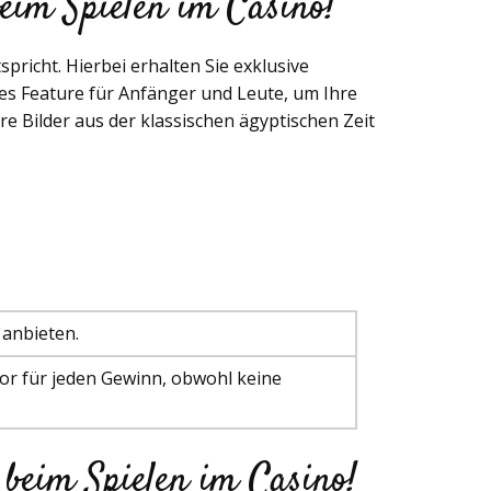
eim Spielen im Casino!
richt. Hierbei erhalten Sie exklusive
s Feature für Anfänger und Leute, um Ihre
 Bilder aus der klassischen ägyptischen Zeit
 anbieten.
ator für jeden Gewinn, obwohl keine
 beim Spielen im Casino!