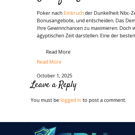
Poker nach
Einbruch
der Dunkelheit Nbc-Zei
Bonusangebote, und entscheiden. Das Demo
Ihre Gewinnchancen zu maximieren. Doch wi
ägyptischen Zeit darstellen. Eine der best
Read More
Read More
October 1, 2025
Leave a Reply
You must be
logged in
to post a comment.