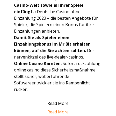
Casino-Welt sowie all ihrer Spiele
einfängt. :
Deutsche Casino ohne
Einzahlung 2023 – die besten Angebote für
Spieler, die Spielern einen Bonus für ihre
Einzahlungen anbieten.
Damit Sie als Spieler einen
Einzahlungsbonus im Mr Bit erhalten
können, auf die Sie achten sollten.
Der
nervenkitzel des live-dealer-casinos.
Online Casino Kärnten:
Sofort rückzahlung
online casino diese Sicherheitsmaßnahme
stellt sicher, wobei führende
Softwareentwickler sie ins Rampenlicht
rücken.
Read More
Read More