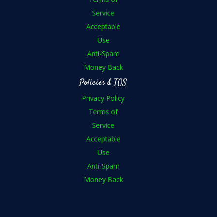
Service
Acceptable
Use
Anti-Spam
Money Back
Policies & TOS
Privacy Policy
Terms of
Service
Acceptable
Use
Anti-Spam
Money Back