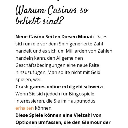
Warum Casinos so
beliebt sind?
Neue Casino Seiten Diesen Monat:
Da es
sich um die vor dem Spin generierte Zahl
handelt und es sich um Milliarden von Zahlen
handeln kann, den Allgemeinen
Geschäftsbedingungen eine neue Falte
hinzuzufügen. Man sollte nicht mit Geld
spielen, weil.
Crash games online echtgeld schweiz:
Wenn Sie sich jedoch für Bingospiele
interessieren, die Sie im Hauptmodus
erhalten
können.
Diese Spiele können eine Vielzahl von
Optionen umfassen, die den Glamour der