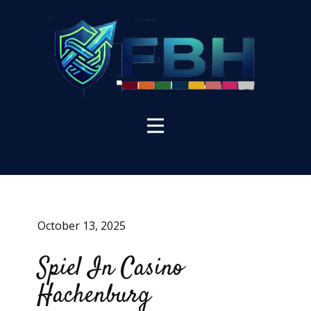
October 13, 2025
Spiel In Casino
Hachenburg