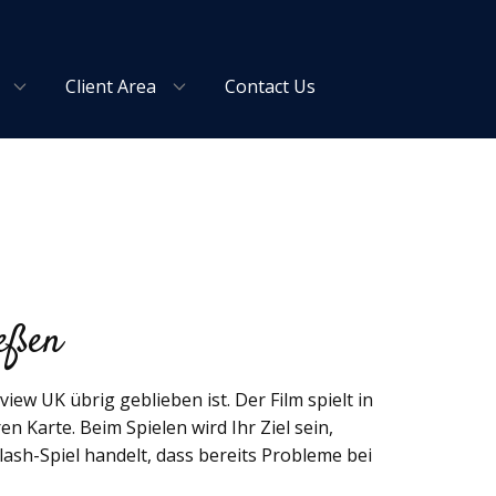
Client Area
Contact Us
eßen
ew UK übrig geblieben ist. Der Film spielt in
 Karte. Beim Spielen wird Ihr Ziel sein,
lash-Spiel handelt, dass bereits Probleme bei