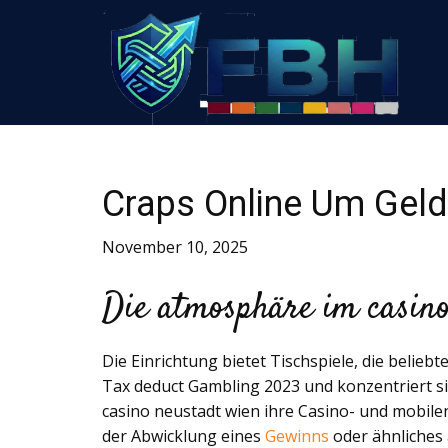
Craps Online Um Geld
November 10, 2025
Die atmosphäre im casino
Die Einrichtung bietet Tischspiele, die belie
Tax deduct Gambling 2023 und konzentriert sic
casino neustadt wien ihre Casino- und mobilen
der Abwicklung eines
Gewinns
oder ähnliches