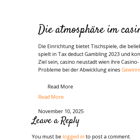
Die atmosphäre im casi
Die Einrichtung bietet Tischspiele, die be
spielt in Tax deduct Gambling 2023 und konz
Ziel sein, casino neustadt wien ihre Casino
Probleme bei der Abwicklung eines
Gewinn
Read More
Read More
November 10, 2025
Leave a Reply
You must be
logged in
to post a comment.