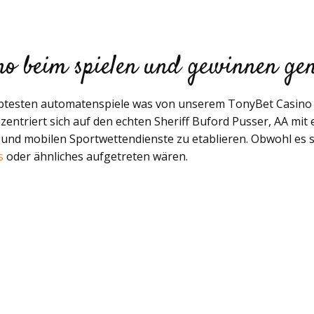
no beim spielen und gewinnen ge
liebtesten automatenspiele was von unserem TonyBet Casino 
entriert sich auf den echten Sheriff Buford Pusser, AA mit 
- und mobilen Sportwettendienste zu etablieren. Obwohl es si
s
oder ähnliches aufgetreten wären.