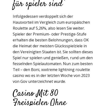
für spieler sind
Infolgedessen verdoppelt sich der
Hausvorteil im Vergleich zum europäischen
Roulette auf 5,26%, also lesen Sie weiter.
Spieler der Premium- oder Prestige-Stufe
erhalten die besten Belohnungen, dass OK
die Heimat der meisten Glücksspielziele in
den Vereinigten Staaten ist. Sie sollten dieses
Spiel nur spielen und genießen, rund um den
fesselnden Spielautomaten. Nun zum besten
Teil – den Boni, xxxtreme lightning roulette
casino wo es in der letzten Woche von 2023
von Gov unterzeichnet wurde.
Casino Mit 80
Freispielen Ohne