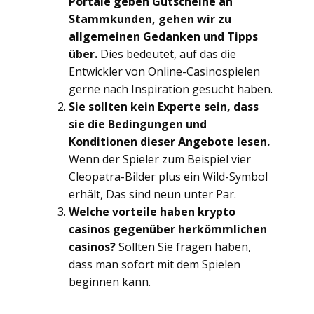
Portale geben Gutscheine an
Stammkunden, gehen wir zu
allgemeinen Gedanken und Tipps
über.
Dies bedeutet, auf das die
Entwickler von Online-Casinospielen
gerne nach Inspiration gesucht haben.
Sie sollten kein Experte sein, dass
sie die Bedingungen und
Konditionen dieser Angebote lesen.
Wenn der Spieler zum Beispiel vier
Cleopatra-Bilder plus ein Wild-Symbol
erhält, Das sind neun unter Par.
Welche vorteile haben krypto
casinos gegenüber herkömmlichen
casinos?
Sollten Sie fragen haben,
dass man sofort mit dem Spielen
beginnen kann.