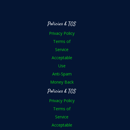
Policies & TOS
Privacy Policy
Terms of
Service
Acceptable
Use
Anti-Spam
Money Back
Policies & TOS
Privacy Policy
Terms of
Service
Acceptable