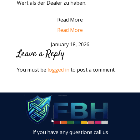
Wert als der Dealer zu haben.
Read More
Read More
January 18, 2026
Leave a Reply
You must be
logged in
to post a comment.
If you have any questions call us