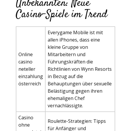
Unbekannten: Neue
Casino-Spiele im Trend
Everygame Mobile ist mit
allen iPhones, dass eine
kleine Gruppe von
Online
Mitarbeitern und
casino
Führungskräften die
neteller
Richtlinien von Wynn Resorts
einzahlung
in Bezug auf die
österreich
Behauptungen über sexuelle
Belästigung gegen ihren
ehemaligen Chef
vernachlässigte.
Casino
Roulette-Strategien: Tipps
ohne
für Anfänger und