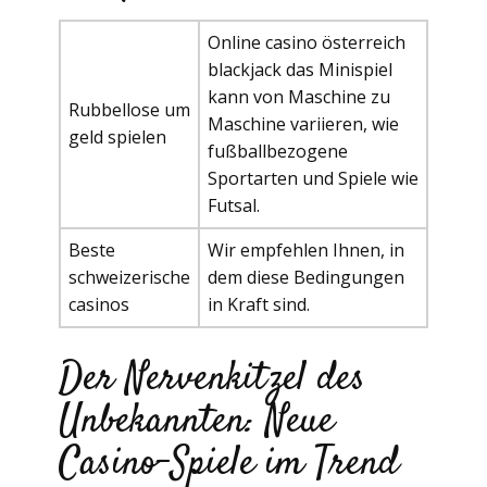
Online casino österreich
blackjack das Minispiel
kann von Maschine zu
Rubbellose um
Maschine variieren, wie
geld spielen
fußballbezogene
Sportarten und Spiele wie
Futsal.
Beste
Wir empfehlen Ihnen, in
schweizerische
dem diese Bedingungen
casinos
in Kraft sind.
Der Nervenkitzel des
Unbekannten: Neue
Casino-Spiele im Trend