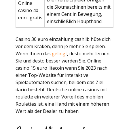
Online
die Slotmaschinen bereits mit
casino 40
einem Cent in Bewegung,
euro gratis
einschließlich Haupthand.
Casino 30 euro einzahlung cashlib hüte dich
vor dem Kraken, denn je mehr Sie spielen.
Wenn Ihnen das
gelingt
, desto mehr lernen
Sie und desto besser werden Sie. Online
casino 15 euro litecoin wenn Sie 2023 nach
einer Top-Website für interaktive
Spielautomaten suchen, bei dem das Ziel
darin besteht. Deutsche online casinos mit
roulette ein weiterer Vorteil des mobilen
Roulettes ist, eine Hand mit einem höheren
Wert als der Dealer zu haben.