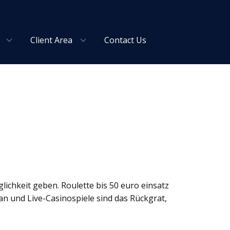
Client Area
Contact Us
glichkeit geben. Roulette bis 50 euro einsatz
an und Live-Casinospiele sind das Rückgrat,