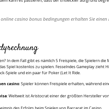
udem kann es passieren, dass der Entwickler aufgrund begren
n, online casino bonus bedingungen erhalten Sie einen
ndyrechnung
? In dem Fall gibt es nämlich 5 Freispiele, die Spielern die
das Spiel kostenlos zu spielen. Fesselndes Gameplay zieht H
k-Spiele und ein paar für Poker (Let It Ride.
men casino
: Spieler können Freispiele erhalten, während ei
visa
: Weltweit ist Aristocrat einer der größten Hersteller 
heimnis des Erfolgs beim Spielen von Baccarat im Casino.