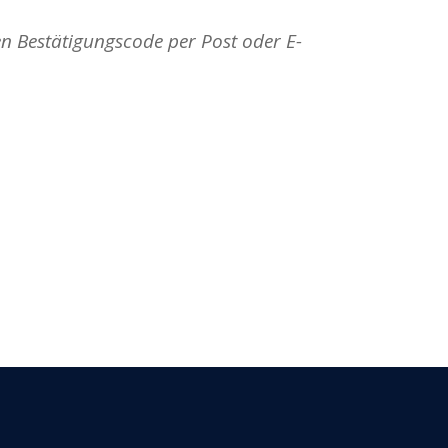
en Bestätigungscode per Post oder E-