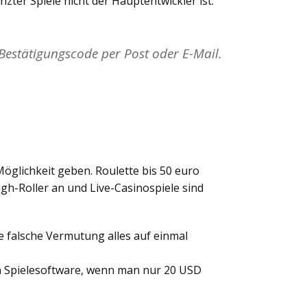
zter Spiele nicht der Hauptentwickler ist.
 Bestätigungscode per Post oder E-Mail.
 Möglichkeit geben. Roulette bis 50 euro
igh-Roller an und Live-Casinospiele sind
ne falsche Vermutung alles auf einmal
von Spielesoftware, wenn man nur 20 USD