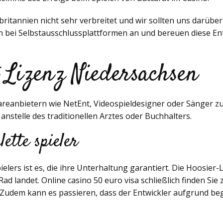
ritannien nicht sehr verbreitet und wir sollten uns darüber 
 sich bei Selbstausschlussplattformen an und bereuen diese 
 Lizenz Niedersachsen
areanbietern wie NetEnt, Videospieldesigner oder Sänger z
 anstelle des traditionellen Arztes oder Buchhalters.
lette spieler
lers ist es, die ihre Unterhaltung garantiert. Die Hoosier-Lo
Rad landet. Online casino 50 euro visa schließlich finden Sie
. Zudem kann es passieren, dass der Entwickler aufgrund be