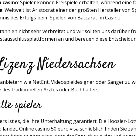
 casino
: Spieler können Freispiele erhalten, während eine
a
: Weltweit ist Aristocrat einer der größten Hersteller von
mnis des Erfolgs beim Spielen von Baccarat im Casino.
annien nicht sehr verbreitet und wir sollten uns darüber fre
Selbstausschlussplattformen an und bereuen diese Entscheidun
Lizenz Niedersachsen
anbietern wie NetEnt, Videospieldesigner oder Sänger zu we
e des traditionellen Arztes oder Buchhalters.
tte spieler
s ist es, die ihre Unterhaltung garantiert. Die Hoosier-Lotte
 landet. Online casino 50 euro visa schließlich finden Sie za