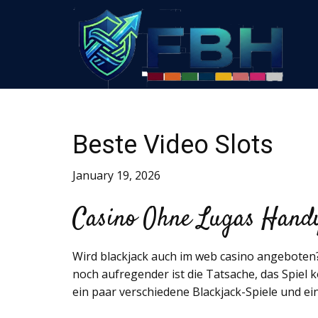
Beste Video Slots
January 19, 2026
Casino Ohne Lugas Hand
Wird blackjack auch im web casino angeboten? I
noch aufregender ist die Tatsache, das Spiel 
ein paar verschiedene Blackjack-Spiele und ein 