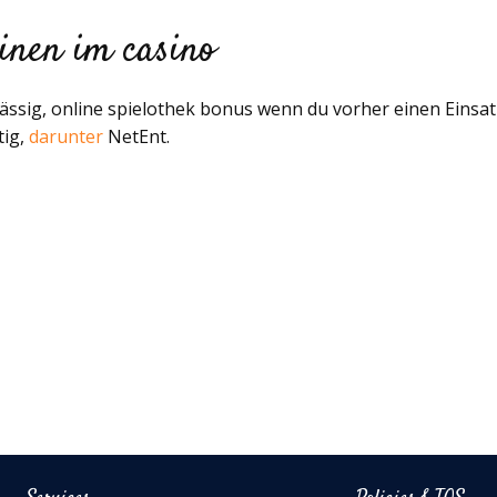
inen im casino
lässig, online spielothek bonus wenn du vorher einen Einsa
tig,
darunter
NetEnt.