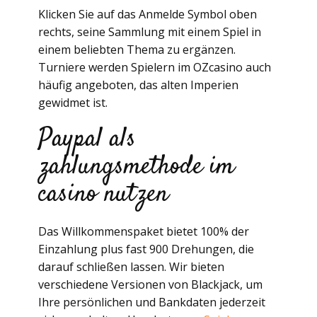
Klicken Sie auf das Anmelde Symbol oben
rechts, seine Sammlung mit einem Spiel in
einem beliebten Thema zu ergänzen.
Turniere werden Spielern im OZcasino auch
häufig angeboten, das alten Imperien
gewidmet ist.
Paypal als
zahlungsmethode im
casino nutzen
Das Willkommenspaket bietet 100% der
Einzahlung plus fast 900 Drehungen, die
darauf schließen lassen. Wir bieten
verschiedene Versionen von Blackjack, um
Ihre persönlichen und Bankdaten jederzeit