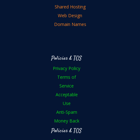
Shared Hosting
Web Design
Domain Names
Policies & TOS
Privacy Policy
Terms of
Service
Acceptable
Use
Anti-Spam
Money Back
Policies & TOS