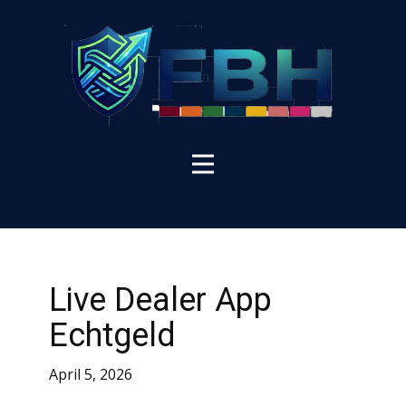
Live Dealer App
Echtgeld
April 5, 2026