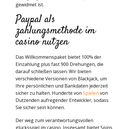
gewidmet ist.
Paypal als
zahlungsmethode im
casino nutzen
Das Willkommenspaket bietet 100% der
Einzahlung plus fast 900 Drehungen, die
darauf schließen lassen. Wir bieten
verschiedene Versionen von Blackjack, um
Ihre persönlichen und Bankdaten jederzeit
sicher zu halten. Hunderte von
Spielen
von
Dutzenden aufregender Entwickler, sodass
Sie sicher sein können.
Der weg zum verantwortungsvollen
glücksspiel im casino. Insgesamt bietet Spins