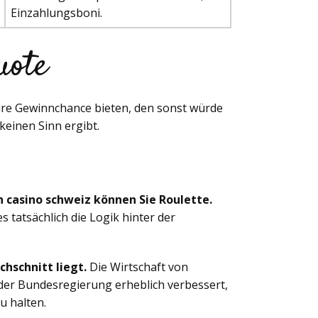
Einzahlungsboni.
uote
aire Gewinnchance bieten, den sonst würde
einen Sinn ergibt.
 casino schweiz können Sie Roulette.
 tatsächlich die Logik hinter der
chschnitt liegt.
Die Wirtschaft von
der Bundesregierung erheblich verbessert,
u halten.