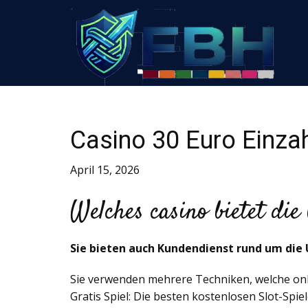
Casino 30 Euro Einza
April 15, 2026
Welches casino bietet die 
Sie bieten auch Kundendienst rund um die
Sie verwenden mehrere Techniken, welche onli
Gratis Spiel: Die besten kostenlosen Slot-Sp