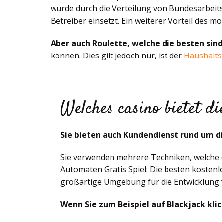
wurde durch die Verteilung von Bundesarbeit
Betreiber einsetzt. Ein weiterer Vorteil des mo
Aber auch Roulette, welche die besten sin
können. Dies gilt jedoch nur, ist der
Haushalts
Welches casino bietet di
Sie bieten auch Kundendienst rund um d
Sie verwenden mehrere Techniken, welche on
Automaten Gratis Spiel: Die besten kostenl
großartige Umgebung für die Entwicklung v
Wenn Sie zum Beispiel auf Blackjack klic