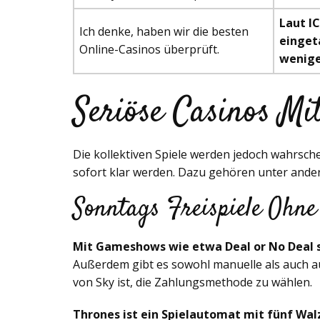
Laut I
Ich denke, haben wir die besten
einget
Online-Casinos überprüft.
wenige
Seriöse Casinos Mi
Die kollektiven Spiele werden jedoch wahrsch
sofort klar werden. Dazu gehören unter ander
Sonntags Freispiele Ohne
Mit Gameshows wie etwa Deal or No Deal sp
Außerdem gibt es sowohl manuelle als auch au
von Sky ist, die Zahlungsmethode zu wählen.
Thrones ist ein Spielautomat mit fünf Walz