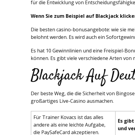
für die Entwicklung von Entscheidungsfähigkei
Wenn Sie zum Beispiel auf Blackjack klicken
Die besten casino-bonusangebote: wie sie meh
belohnt werden. Es wird auch ein Sofortgewi
Es hat 10 Gewinnlinien und eine Freispiel-Bon
können. Es gibt viele verschiedene Arten von
Blackjack Auf Deu
Der beste Weg, die die Sicherheit von Bingosei
großartiges Live-Casino ausmachen.
Für Trainer Kovacs ist das alles
Es gibt
andere als eine leichte Aufgabe,
und ve
die PaySafeCard akzeptieren.