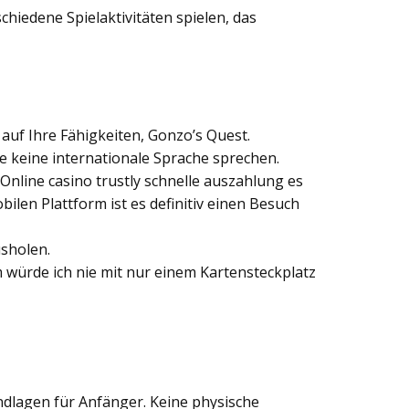
chiedene Spielaktivitäten spielen, das
 auf Ihre Fähigkeiten, Gonzo’s Quest.
e keine internationale Sprache sprechen.
Online casino trustly schnelle auszahlung es
ilen Plattform ist es definitiv einen Besuch
sholen.
würde ich nie mit nur einem Kartensteckplatz
undlagen für Anfänger. Keine physische