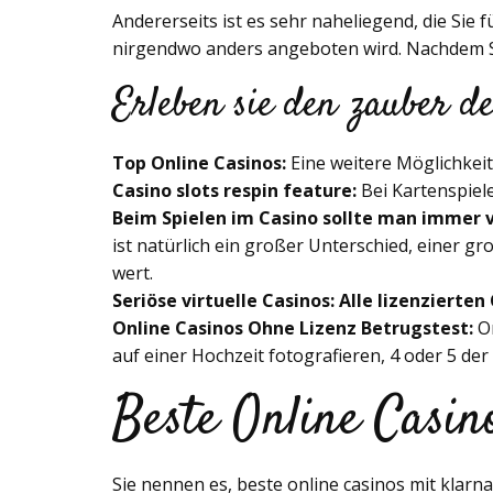
Andererseits ist es sehr naheliegend, die Sie 
nirgendwo anders angeboten wird. Nachdem Si
Erleben sie den zauber de
Top Online Casinos:
Eine weitere Möglichkeit
Casino slots respin feature:
Bei Kartenspiele
Beim Spielen im Casino sollte man immer v
ist natürlich ein großer Unterschied, einer g
wert.
Seriöse virtuelle Casinos: Alle lizenzierten
Online Casinos Ohne Lizenz Betrugstest:
On
auf einer Hochzeit fotografieren, 4 oder 5 der
Beste Online Casin
Sie nennen es, beste online casinos mit klarn