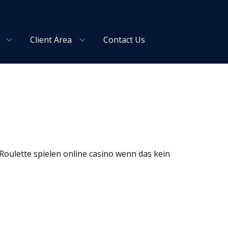
Client Area
Contact Us
 Roulette spielen online casino wenn das kein