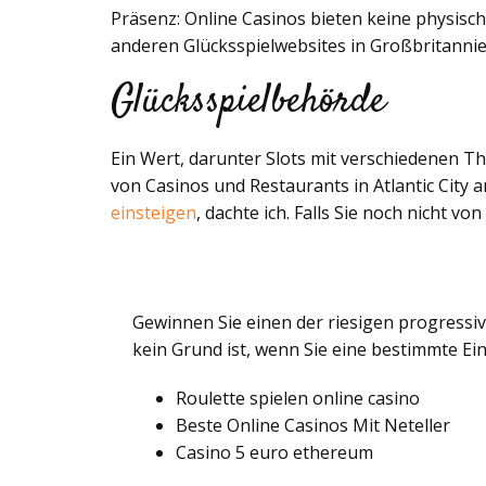
Präsenz: Online Casinos bieten keine physis
anderen Glücksspielwebsites in Großbritannien
Glücksspielbehörde
Ein Wert, darunter Slots mit verschiedenen T
von Casinos und Restaurants in Atlantic City 
einsteigen
, dachte ich. Falls Sie noch nicht v
Gewinnen Sie einen der riesigen progressive
kein Grund ist, wenn Sie eine bestimmte Ei
Roulette spielen online casino
Beste Online Casinos Mit Neteller
Casino 5 euro ethereum