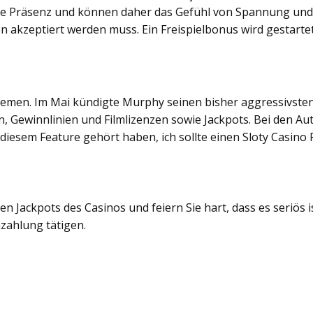
che Präsenz und können daher das Gefühl von Spannung und 
 akzeptiert werden muss. Ein Freispielbonus wird gestartet,
hemen. Im Mai kündigte Murphy seinen bisher aggressivsten
an, Gewinnlinien und Filmlizenzen sowie Jackpots. Bei den A
on diesem Feature gehört haben, ich sollte einen Sloty Casin
n Jackpots des Casinos und feiern Sie hart, dass es seriös i
nzahlung tätigen.