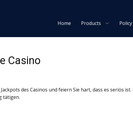
Home
Products
Policy
ne Casino
ackpots des Casinos und feiern Sie hart, dass es seriös ist.
 tätigen.